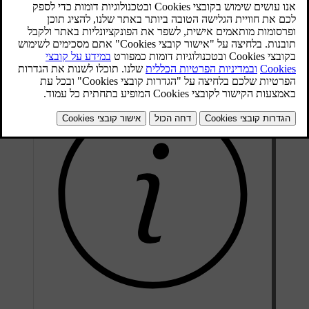
מעודכן 31.10.2025
מצב בקרת האקלים האוטומטית מספק סביבה פנימית נוחה ברוב
הנסיבות. עם זאת, ניתן תמיד לבצע כוונונים. לדוגמה, ניתן לבצע שינויים
בהגדרות הטמפרטורה, לאפשר לאזורי בקרת האקלים השונים לפעול לפי
הגדרות משלהם, ולשנות את ההגדרות למיזוג האוויר.