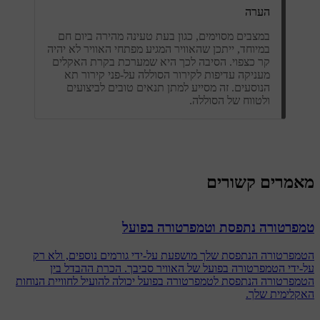
הערה
במצבים מסוימים, כגון בעת טעינה מהירה ביום חם
במיוחד, ייתכן שהאוויר המגיע מפתחי האוויר לא יהיה
קר כצפוי. הסיבה לכך היא שמערכת בקרת האקלים
מעניקה עדיפות לקירור הסוללה על-פני קירור תא
הנוסעים. זה מסייע למתן תנאים טובים לביצועים
ולטווח של הסוללה.
מאמרים קשורים
טמפרטורה נתפסת וטמפרטורה בפועל
הטמפרטורה הנתפסת שלך מושפעת על-ידי גורמים נוספים, ולא רק
על-ידי הטמפרטורה בפועל של האוויר סביבך. הכרת ההבדל בין
הטמפרטורה הנתפסת לטמפרטורה בפועל יכולה להועיל לחוויית הנוחות
האקלימית שלך.