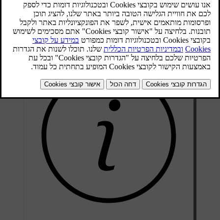
כרטיסיית איכות האוויר מציינת את האיכות של האוויר הפנימי והחיצוני.
החיישן מודד תכולה של חלקיקים הקטנים מ-2.5 µm בתא הנוסעים.
המידע על תכולת המזהמים מחוץ למכונית מסופק על-ידי שירות חיצוני
ומבוסס על נתונים שעברו מידול.