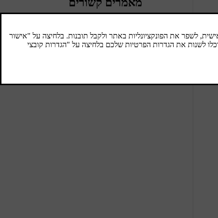
מאמרים קשורים
ישיבה נכונה
ישיבה נכונה ושימוש נכון בחגורות הבטיחות של
כל נוסעי המכונית הם חיוניים לבטיחות ולנוחות.
קיימות גם המלצות ספציפיות לנשים הרות
ולהושבת ילדים.