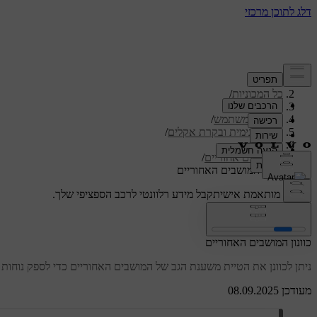
תמיכה
/
כל המכוניות
/
/
ES90 2026
מדריך למשתמש
/
נוחות פנימית ובקרת אקלים
/
מושבים
/
מושבים אחוריים
/
כוונון המושבים האחוריים
תמיכה מותאמת אישית
קבל מידע רלוונטי לרכב הספציפי שלך.
התחבר
כוונון המושבים האחוריים
ניתן לכוונן את הטיית משענת הגב של המושבים האחוריים כדי לספק נוחות ר
מעודכן 08.09.2025