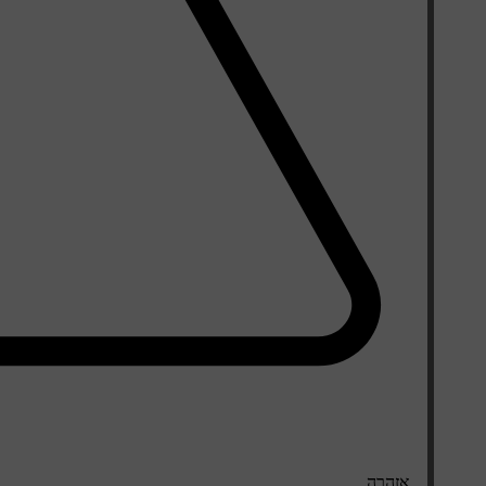
אזהרה