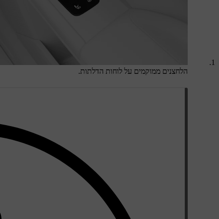
הלחצנים ממוקמים על לוחות הדלתות.