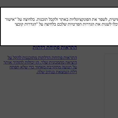
מידע שטח מת
המאפיין מידע נקודה מתה מסייע להגביר את
המודעות לגבי כלי הרכב הנמצאים בשטחים
המתים שלך או עומדים להיכנס לתוכם. נורית
מאירה במראת הצד כאשר רכב מזוהה.
חרור נעילה של
התראות פתיחת דלתות
התראות פתיחת הדלתות מתוכננות להקל על
היציאה מהמכונית שלך. הן יכולות להזהיר אותך
על תנועה מתקרבת מאחור כדי שלא תפתח
דלת הנמצאת בנתיב שלה.