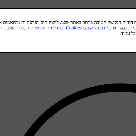
ל גלגל ההגה. מצבי מראות הצד נשמרים באופן אוטומטי בפרופיל המשתמש.
ניה. ניתן להגדיר את מראות הצד לקיפול ופתיחה אוטומטיים בעת נעילה וש