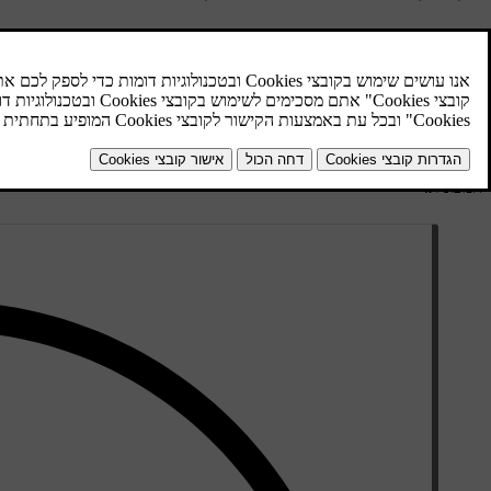
מראות צד
ניתן לכוונן את מצבי מראות הצד באמצעות ההגדרות והלחצנים בצד ימין ש
מראות הצד מחוממות כדי למנוע חסימת ראות כתוצאה מקרח וכפור.
כדי לקפל את המראות כלפי פנים, עבור להגדרות. כדאי לעשות זאת במצב ח
המכונית.