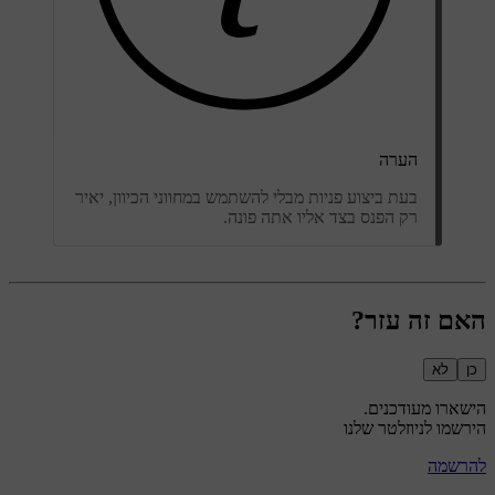
הערה
בעת ביצוע פניות מבלי להשתמש במחווני הכיוון, יאיר
רק הפנס בצד אליו אתה פונה.
האם זה עזר?
כן
לא