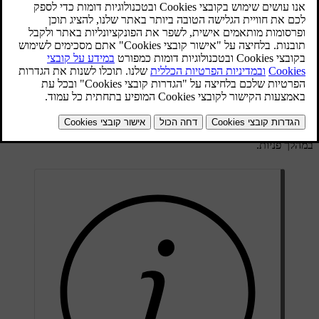
במהירויות נמוכות בתנאי תאורה חלשה.
פנסי הפנייה מאירים את האזור הקרוב למכונית כדי לספק ראות משופרת
במהלך פניות.