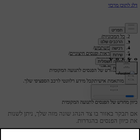
תמיכה
/
כל המכוניות
/
/
ES90 2026
מדריך למשתמש
/
ראות, מראות ופנסים חיצוניים
/
תאורה חיצונית
/
פנסי נסיעה
/
כיוון מחדש של הפנסים לתנועה המקומית
תמיכה מותאמת אישית
קבל מידע רלוונטי לרכב הספציפי שלך.
התחבר
כיוון מחדש של הפנסים לתנועה המקומית
אם תבקר באזור בו צד הנהג שונה מזה שלך, ניתן לשנות
את כיוון הפנסים בהגדרות.
מעודכן 08.09.2025
כאשר תכוון את התאורה לתנועה המקומית, הפנסים מכווננים כדי