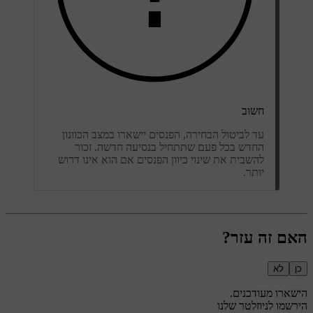
חשוב
עד לביטול הבחירה, הפנסים יישארו במצב הכוונון
החדש בכל פעם שתתחיל בנסיעה חדשה. זכור
להשבית את שינוי כיוון הפנסים אם הוא אינו דרוש
יותר.
האם זה עזר?
כן
לא