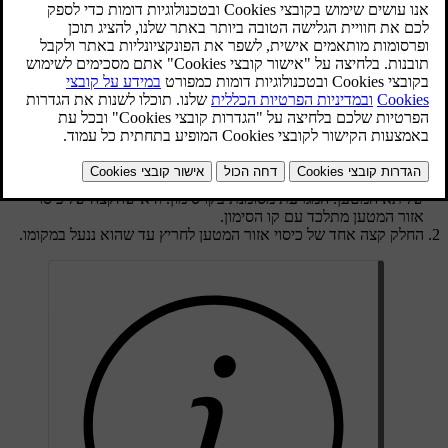
לאחוז בידית שעל הווילון.
הכנס קצה אחד של כיסוי אזור המטען למגרעת שבחריץ באחד הצדדים
של תא המטען. המגרעת מסומנת בקו סימון. ודא שהקצה של כיסוי
אזור המטען מתלכד עם קו הסימון.
החלק קצה אחד של כיסוי אזור המטען לחריץ עד שהוא ננעל במקומו.