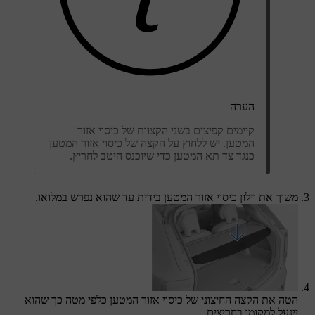
הערה
קיימים קפיצים בשני הקצוות של כיסוי אזור
המטען. יש ללחוץ על הקצה של כיסוי אזור המטען
כנגד צד תא המטען כדי שיוכנס היטב לחריץ.
משוך את וילון כיסוי אזור המטען בידית עד שהוא נפרש במלואו.
הטה את הקצה החיצוני של כיסוי אזור המטען כלפי מטה כך שהוא
יינעל למקומו בחריצים.