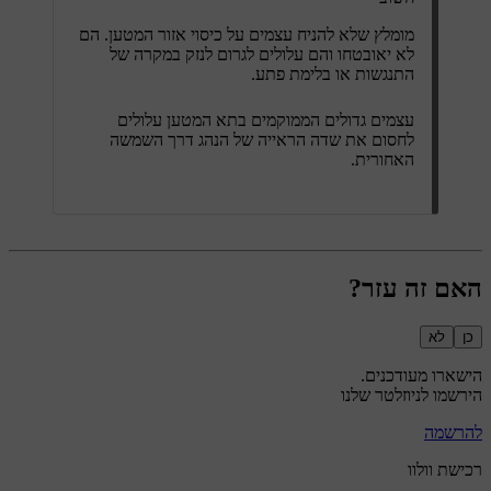
מומלץ שלא להניח עצמים על כיסוי אזור המטען. הם
לא יאובטחו והם עלולים לגרום לנזק במקרה של
התנגשות או בלימת פתע.
עצמים גדולים הממוקמים בתא המטען עלולים
לחסום את שדה הראייה של הנהג דרך השמשה
האחורית.
האם זה עזר?
כן
לא