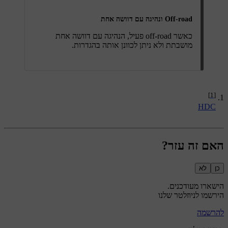
Off-road ונהיגה עם דוושה אחת
כאשר off-road פעיל, הנהיגה עם דוושה אחת
מושבתת ולא ניתן לכוונן אותה בהגדרות.
[1]
HDC
האם זה עזר?
כן
לא