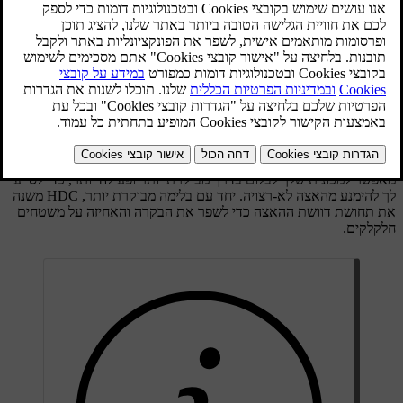
מעודכן 30.03.2026
הפעלת מאפיין השטח מגביהה את מתלה המכונית ומאפשרת את בקרת
[1]
הנסיעה במורד
.
הגבהת המתלה מספקת למכונית שלך מרווח גחון גבוה יותר ויכולה להיות
שימושית בעת נסיעת שטח. זה יכול להיות שימושי גם במצבים אחרים,
כגון בעת נסיעה במעלה או במורד מדרונות תלולים או על אבני שפה
גבוהות.
HDC יכולה להיות שימושית אם אתה נוסע במורד מדרון, מכיוון שזה
מאפשר למכונית שלך לבלום בדרך מבוקרת יותר ופעילה יותר, כדי לסייע
לך להימנע מהאצה לא-רצויה. יחד עם בלימה מבוקרת יותר, HDC משנה
את תחושת דוושת ההאצה כדי לשפר את הבקרה והאחיזה על משטחים
חלקלקים.