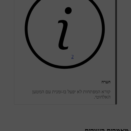
2
הערה
קורא המפתחות לא יפעל בו-זמנית עם המטען
האלחוטי.
מאמרים קשורים