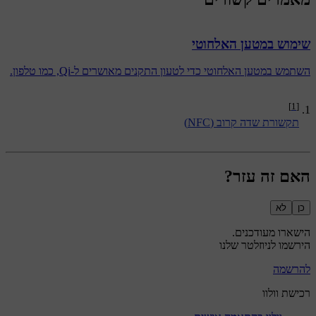
שימוש במטען האלחוטי
השתמש במטען האלחוטי כדי לטעון התקנים מאושרים ל-Qi, כמו טלפון.
[1]
תקשורת שדה קרוב (NFC)
האם זה עזר?
כן
לא