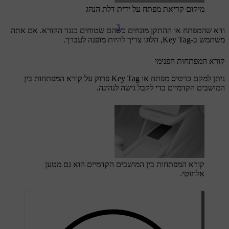
מיקום קריאת מפתח על ידית דלת הנהג
3
ודא שהמפתח או ההתקן מונחים כשהם שטוחים כנגד הקורא. אם אתה
משתמש ב-Key Tag, הלוגו צריך להיות מופנה לעברך.
קורא המפתחות הפנימי
ניתן למקם כרטיס מפתח או Key Tag פרוק על קורא המפתחות בין
המושבים הקדמיים כדי לקבל גישה לנהיגה.
קורא המפתחות בין המושבים הקדמיים הוא גם מטען
אלחוטי.