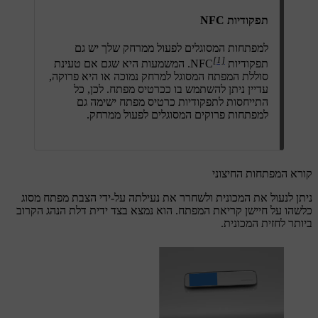
תפקודיות NFC
למפתחות המסוגלים לפעול ממרחק שלך יש גם
[1]
תפקודיות NFC
. המשמעות היא שגם אם טעינת
סוללת המפתח המסוגל למרחק נמוכה או היא פרוקה,
עדיין ניתן להשתמש בו ככרטיס מפתח. לכן, כל
התייחסות לתפקודיות כרטיס מפתח ישימה גם
למפתחות פרוקים המסוגלים לפעול ממרחק.
קורא המפתחות החיצוני
ניתן לנעול את המכונית ולשחרר את נעילתה על-ידי הצבת מפתח מסוג
כלשהו על חיישן קריאת המפתח. הוא נמצא בצד ידית דלת הנהג הקרוב
ביותר לחזית המכונית.