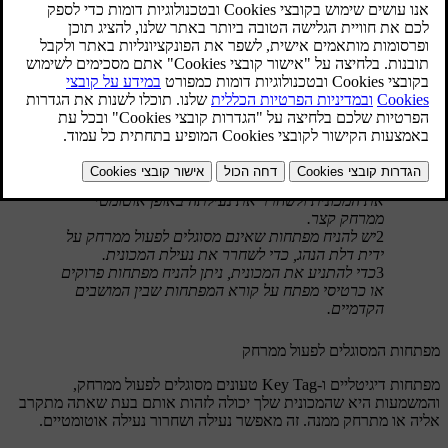
1
המפתחות המסוגלים לפעול ממרחק מאפשרים לך לנעול
את המכונית ולשחרר את נעילתה באופן אוטומטי
ממרחק קצר.
2
יש להניח מפתחות שאינם מסוגלים לפעול ממרחק על
ידית דלת הנהג, כדי לשחרר את נעילת המכונית.
3
כדי להתניע את המכונית, ניתן להניח מפתחות פרוקים
או כרטיסי מפתח על קורא המפתחות שבין המושבים
הקדמיים.
מפתחות המסוגלים לפעול ממרחק
מפתחות דיגיטליים ו-Key Tag טעונים מסוגלים לפעול ממרחק,
והמשמעות היא שהמכונית שלך יכולה לזהות אותם בעת שאתה מתקרב
אליה או מתרחק ממנה. זה מאפשר נעילה ושחרור נעילה אוטומטיים.