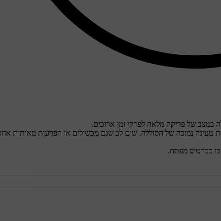
 במצב של פריקה מלאה לפרקי זמן ארוכים.
ה היא רמת טעינה נמוכה של הסוללה. שים לב שגם מכשולים או הפרעות מאותות אח