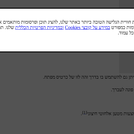
פונה לעברך.
[1]
.