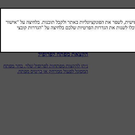
נעילה ושחרור נעילה
יש לך מספר אופציות לנעילה ושחרור נעילה של
המכונית, בהתאם למפתחות שבהם אתה
משתמש ולהגדרות שהופעלו.
הקצאת מפתח לפרופיל
ניתן להקצות מפתחות לפרופיל שלך. בחר מפתח
המסוגל לפעול ממרחק או כרטיס מפתח.