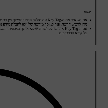
חשוב
אם תשאיר את ה-Key Tag עם סוללה פרוקה
ניתן לרכוש חדשה. פנה למוסך מורשה של וולוו לקבלת מידע נו
אם ה-Key Tag אינו מזוהה למרות שהוא איתך במכו
על קורא הכרטיסים.