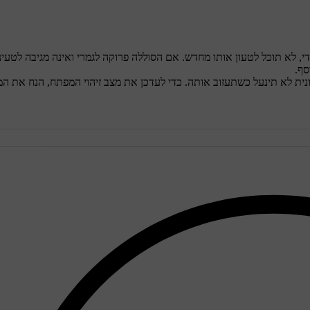
 למשך זמן רב מדי, לא תוכל לטעון אותו מחדש. אם הסוללה פרוקה לגמרי ואינה מגיבה לטעינ
סף.
נית, המכונית לא תינעל כשתעזוב אותה. כדי לעדכן את מצב זיהוי המפתח, הנח את 