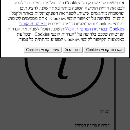
מעודכן 10.01.2025
הערה
הגדרות ברירת המחדל