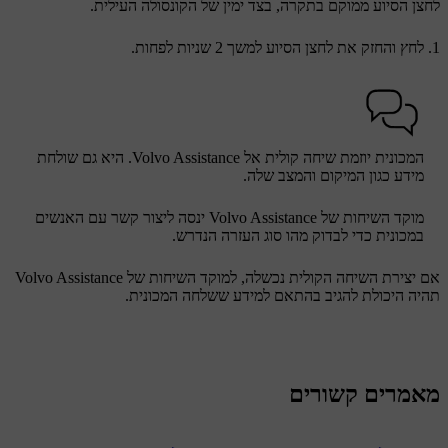
לחצן הסיוע ממוקם בתקרה, בצד ימין של הקונסולה העילית.
לחץ והחזק את לחצן הסיוע למשך 2 שניות לפחות.
המכונית יוזמת שיחה קולית אל Volvo Assistance. היא גם שולחת
מידע כגון המיקום והמצב שלה.
מוקד השיחות של Volvo Assistance ינסה ליצור קשר עם האנשים
במכונית כדי לבדוק מהו סוג העזרה הנדרש.
אם יצירת השיחה הקולית נכשלה, למוקד השיחות של Volvo Assistance
תהיה היכולת להגיב בהתאם למידע ששלחה המכונית.
מאמרים קשורים