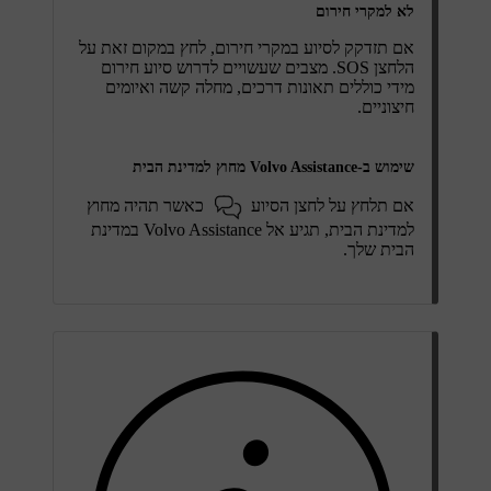
לא למקרי חירום
אם תזדקק לסיוע במקרי חירום, לחץ במקום זאת על
הלחצן
SOS
. מצבים שעשויים לדרוש סיוע חירום
מידי כוללים תאונות דרכים, מחלה קשה ואיומים
חיצוניים.
שימוש ב-Volvo Assistance מחוץ למדינת הבית
אם תלחץ על לחצן הסיוע
כאשר תהיה מחוץ
למדינת הבית, תגיע אל Volvo Assistance במדינת
הבית שלך.