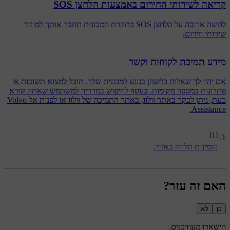
קריאה לשירותי החירום באמצעות הלחצן SOS
לחיצה ארוכה על הלחצן SOS בתקרת המכונית תחבר אותך למוקד
שירותי חירום.
מידע תמיכת לקוחות וקשר
אם יהיו לך שאלות כלשהן בנוגע למכונית שלך, תוכל למצוא תשובות או
פתרונות במספר מקומות. בנוסף לחיפוש במדריך למשתמש שאתה קורא
כעת, ניתן לבקר באתר וולוו, באתר התמיכה של וולוו או לפנות אל Volvo
Assistance.
[1]
הזמינות תלויה באזור.
האם זה עזר?
כן
לא