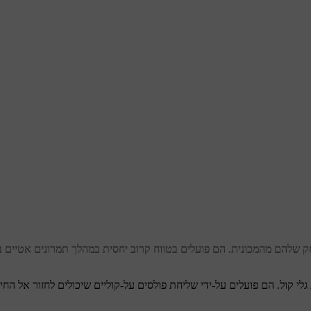
 שלהם מהמכונית. הם פועלים בטווח קרוב יחסית במהלך תמרונים אטיים במ
י קול. הם פועלים על-ידי שליחת פולסים על-קוליים שיכולים לחזור אל הח