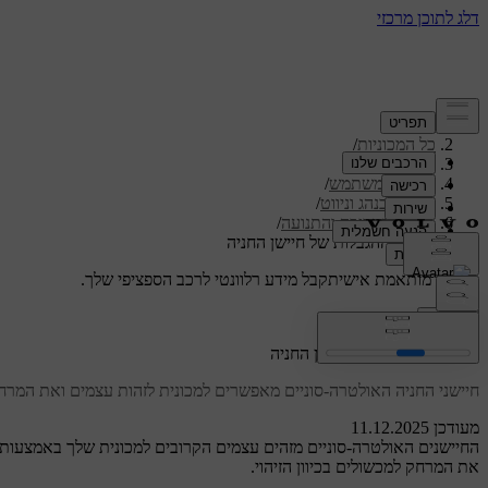
תמיכה
/
כל המכוניות
/
/
ES90 2026
מדריך למשתמש
/
תמיכה בנהג וניווט
/
זיהוי הסביבה והתנועה
/
הזיהוי וההגבלות של חיישן החניה
תמיכה מותאמת אישית
קבל מידע רלוונטי לרכב הספציפי שלך.
התחבר
הזיהוי וההגבלות של חיישן החניה
חיישני החניה האולטרה-סוניים מאפשרים למכונית לזהות עצמים ואת המרחק
מעודכן 11.12.2025
החיישנים האולטרה-סוניים מזהים עצמים הקרובים למכונית שלך באמצעות גל
את המרחק למכשולים בכיוון הזיהוי.