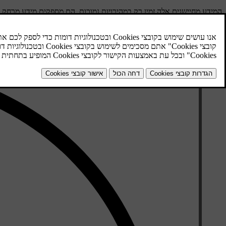
המידע מחיישנים אלה זמין רק במהירויות נמוכות. הם מספקים מידע מרחק 