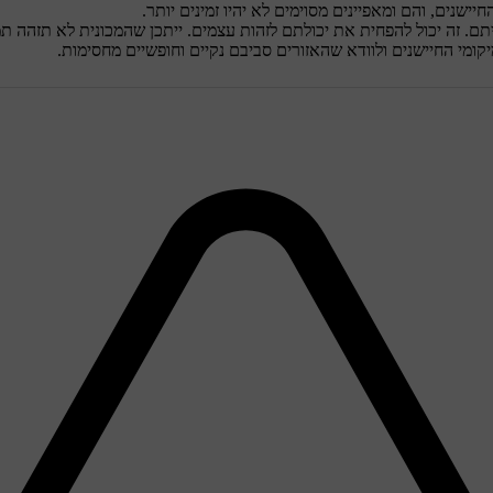
יישנים, והם ומאפיינים מסוימים לא יהיו זמינים יותר.
תם. זה יכול להפחית את יכולתם לזהות עצמים. ייתכן שהמכונית לא תזהה ת
ומי החיישנים ולוודא שהאזורים סביבם נקיים וחופשיים מחסימות.