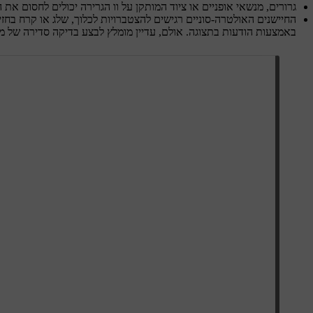
גרורים, מנשאי אופניים או ציוד המותקן על וו הגרירה יכולים לחסום את הח
החיישנים האולטרה-סוניים רגישים להצטברויות לכלוך, שלג או קרח בחזי
באמצעות הודעות בתצוגה. אולם, עדיין מומלץ לבצע בדיקה סדירה של מיק