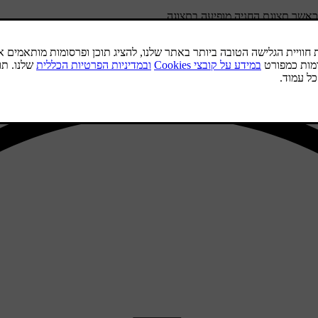
כאשר תצוגת החניה מופיעה בתצוגה.