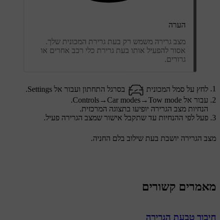
הערה
מצב גרירה משמש רק בעת גרירת המכונית שלך.
אסור להפעיל אותו בעת גרירת כלי רכב אחרים או
גרורים.
לחץ על סמל המכונית
בסרגל התחתון ועבור אל
Settings
.
עבור אל
Tow mode
→
Car modes
→
Controls
.
הנחיות מצב הגרירה יופיעו בתצוגה המרכזית.
פעל לפי ההנחיות עד שתקבל אישור שמצב הגרירה פעיל.
מצב הגרירה יושבת בעת שילוב בלם החניה.
מאמרים קשורים
חיבור טבעת הגרירה