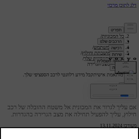
תמיכה
/
כל המכוניות
/
/
ES90 2026
מדריך למשתמש
/
מכונית מושבתת וחילוץ
/
גרירת המכונית שלך
/
הפעלת מצב הגרירה
תמיכה מותאמת אישית
קבל מידע רלוונטי לרכב הספציפי שלך.
התחבר
הפעלת מצב הגרירה
אם עליך לגרור את המכונית אל משטח ההובלה של רכב
חילוץ, עליך להפעיל תחילה את מצב הגרירה בהגדרות.
מעודכן 13.11.2024