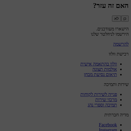
האם זה עזר?
כן
לא