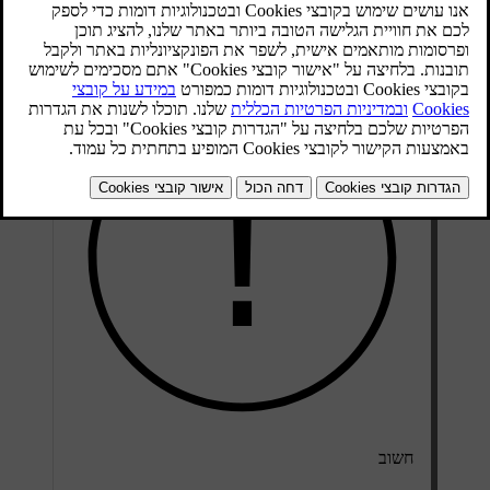
iPhone שלך באמצעות התצוגה המרכזית כמו גם באמצעות הלחצנים
שעל גלגל ההגה ובאמצעות הבקרה הקולית.
חשוב