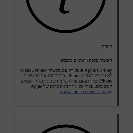
הערה
תאימות טלפון ויישומים נתמכים
Apple CarPlay פועל רק עם מכשירי iPhone, אם כי
לא עם כל דגמי ה-iPhone. כדי לדעת אם מכשיר ה-
iPhone שלך תואם או לקבל מידע נוסף על היישומים
הנתמכים, עבור אל אתר האינטרנט של Apple
.
www.apple.com/ios/carplay