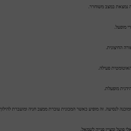
ה נמצאת במצב משוחרר.
י מופעל.
רה החיצונית.
אוטומטית פעילה.
ידנית מופעלת.
מוכנה לנסיעה. זה מופיע כאשר המכונית עוברת ממצב חניה ומועברת להילוך
לי פועל ומציין פנייה לשמאל.