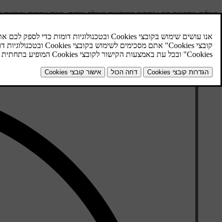
סמלים מסוימים הם אזהרות הדורשות פעולה מידית, בעוד אחרים מציינים 
אזהרות והתראות פחות דחופות. סמלים בצבעים אחרים מציינים לרוב מידע 