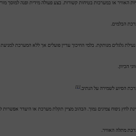
ת האוויר או במערכות בטיחות קשורות. בצע פעולה מידית ופנה למוסך מורשה
רכת הבלמים.
ילת גלגלים מנותקת. בלמי החיכוך עדיין פועלים אך ללא המערכת למניעת נ
י הכיוון.
[1]
כת הסיוע לשמירה על הנתיב.
ת לחץ ניפוח צמיגים נמוך. הבהוב מציין תקלת מערכת או היעדר אפשרות למ
כת מתלה האוויר.