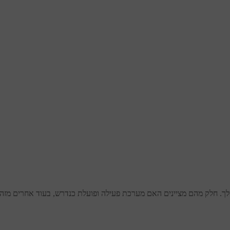
ך. חלק מהם מציינים האם מערכת פעילה ופועלת כנדרש, בעוד אחרים מזהיר