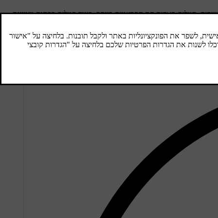
יבות. סמלים באדום הם הקריטיים ביותר, בעוד סמלים בכתום מציינים