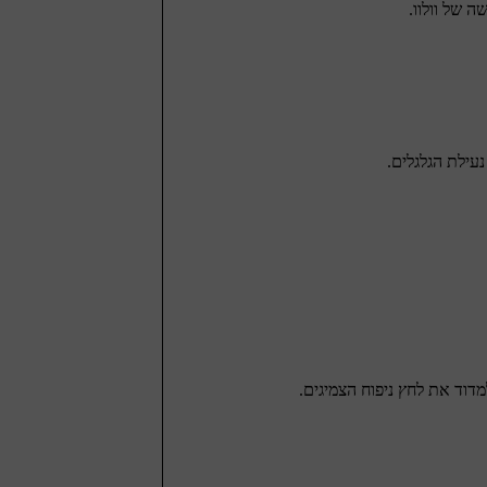
 של וולוו.
עילת הגלגלים.
דוד את לחץ ניפוח הצמיגים.