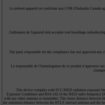
Le présent appareil est conforme aux CNR d'Industrie Canada app
The party responsible for the compliance has not approved any ch
Le responsable de l’homologation de ce produit n’approuve aucune
changem
This device complies with FCC/ISED radiation exposure limi
Exposure Guidelines and RSS-102 of the ISED radio frequency (RF)
with any other antenna or transmitter. The closer distance between t
the minimum distance between the BTLE internal antenna and the head