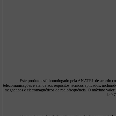
Este produto está homologado pela ANATEL de acordo com
telecomunicações e atende aos requisitos técnicos aplicados, incluind
magnéticos e eletromagnéticos de radiofrequência. O máximo valor 
de 0,