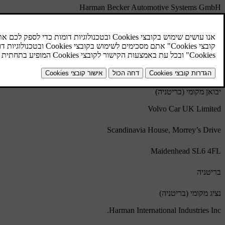
Harman Becker Automotive Systems GmbH
Becker-Goering-Strasse 16
76307 Karlsbad
גרמניה
יבואן מקומי (בריטניה)
Volvo Car UK Limited
Scandinavia House, Morrey’s Drive
Maidenhead SL6 4FL
בריטניה
נציג מקומי (בריטניה)
Harman International Industries Inc.