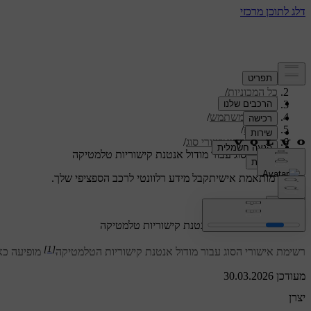
תמיכה
/
כל המכוניות
/
/
ES90 2026
מדריך למשתמש
/
מפרטים
/
מסמכים ואישורי סוג
/
אישורי סוג עבור מודול אנטנת קישוריות טלמטיקה
תמיכה מותאמת אישית
קבל מידע רלוונטי לרכב הספציפי שלך.
התחבר
אישורי סוג עבור מודול אנטנת קישוריות טלמטיקה
[1]
רשימת אישורי הסוג עבור מודול אנטנת קישוריות הטלמטיקה
מופיעה כא
מעודכן 30.03.2026
יצרן