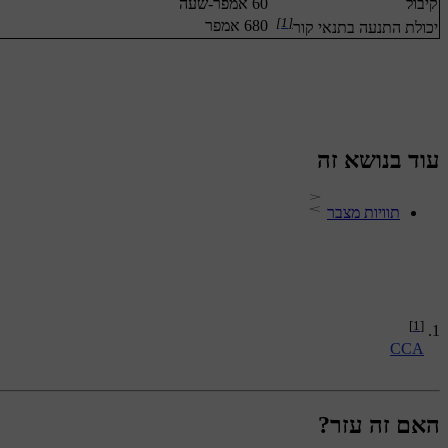
קיבול
60 אמפר-שעה
[1]
680 אמפר
יכולת התנעה בתנאי קור
עוד בנושא זה
תוויות מצבר
[1]
CCA
האם זה עזר?