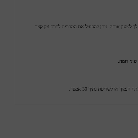
ך לטעון אותה, ניתן להפעיל את המכונית לפרק זמן קצר
וך או לשריפת נתיך 30 אמפר.