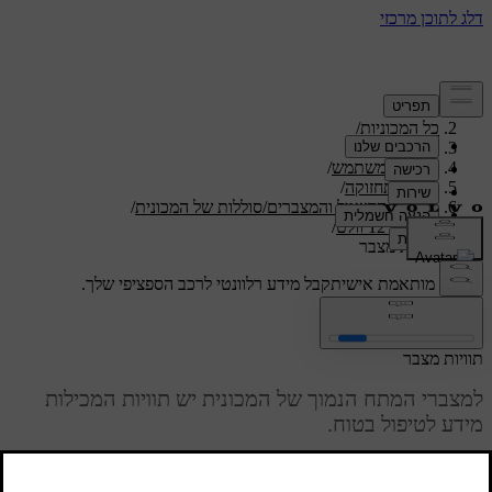
תמיכה
/
כל המכוניות
/
/
ES90 2026
מדריך למשתמש
/
טיפול ותחזוקה
/
מערכת החשמל והמצברים/סוללות של המכונית
/
מצבר 12 וולט
/
תוויות מצבר
תמיכה מותאמת אישית
קבל מידע רלוונטי לרכב הספציפי שלך.
התחבר
תוויות מצבר
למצברי המתח הנמוך של המכונית יש תוויות המכילות
מידע לטיפול בטוח.
מעודכן 09.04.2025