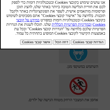
סמלים
מנע ניצוצות ולהבות גלויות.
השתמש במשקפי מגן.
אחסן את המצבר הרחק מטווח הגישה של ילדים.