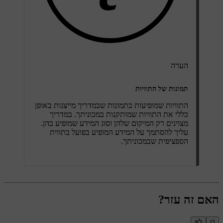
הערה
תמונות של התוויות
התוויות שמופיעות בתמונות שבמדריך מייצגות באופן
כללי את התוויות שמותקנות במכוניתך. במדריך
מצוינים רק המיקום שלהן וסוג המידע שמופיע בהן.
עליך להסתמך על המידע המופיע בפועל בתווית
הספציפית שבמכוניתך.
האם זה עזר?
כן
לא