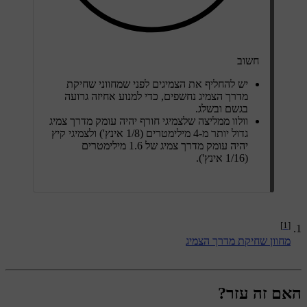
חשוב
יש להחליף את הצמיגים לפני שמחווני שחיקת
מדרך הצמיג נחשפים, כדי למנוע אחיזה גרועה
בגשם ובשלג.
וולוו ממליצה שלצמיגי חורף יהיה עומק מדרך צמיג
גדול יותר מ-4 מילימטרים (1/8 אינץ') ולצמיגי קיץ
יהיה עומק מדרך צמיג של 1.6 מילימטרים
(1/16 אינץ').
[1]
מחוון שחיקת מדרך הצמיג
האם זה עזר?