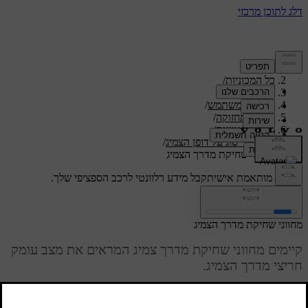
תמיכה
/
כל המכוניות
/
/
ES90 2026
מדריך למשתמש
/
טיפול ותחזוקה
/
גלגלים וצמיגים
/
כיתובי סוג על דופן הצמיג
/
מחווני שחיקת מדרך הצמיג
תמיכה מותאמת אישית
קבל מידע רלוונטי לרכב הספציפי שלך.
התחבר
מחווני שחיקת מדרך הצמיג
קיימים מחווני שחיקת מדרך צמיג המראים את מצב עומק
חריצי מדרך הצמיג.
מעודכן 30.03.2026