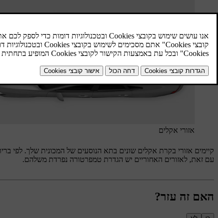
אזורי אקלים
קיימים אזורי בקרת אקלים שונים בתא הנוסעים של המכונית שלך. לפי ברי
עם זאת, לאזורים האחוריים יש הגדרת טמפרטורה נפרדת משלהם.
האם זה עזר?