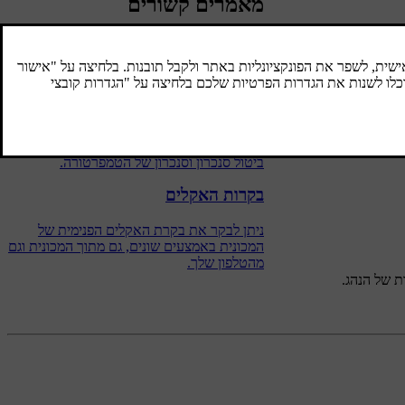
מאמרים קשורים
מסנכרן טמפרטורות
לפי ברירת המחדל, הגדרת טמפרטורת הנהג
משמשת לכל אזורי בקרת האקלים. אולם, ניתן
לקבוע הגדרה נפרדת בכל אחד מאזורי בקרת
האקלים. ניתן לעבור בין שתי האפשרויות על-ידי
ביטול סנכרון וסנכרון של הטמפרטורה.
בקרות האקלים
ניתן לבקר את בקרת האקלים הפנימית של
המכונית באמצעים שונים, גם מתוך המכונית וגם
מהטלפון שלך.
ת של הנהג.