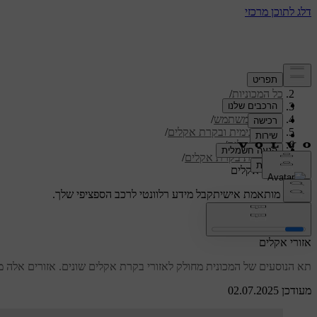
תמיכה
/
כל המכוניות
/
/
S60 2024
מדריך למשתמש
/
נוחות פנימית ובקרת אקלים
/
בקרת אקלים
/
מערכת בקרת אקלים
/
אזורי אקלים
תמיכה מותאמת אישית
קבל מידע רלוונטי לרכב הספציפי שלך.
התחבר
אזורי אקלים
תא הנוסעים של המכונית מחולק לאזורי בקרת אקלים שונים. אזורים אלה
מעודכן 02.07.2025