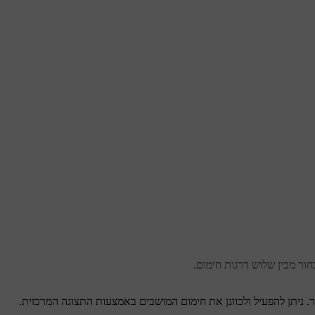
ור מבין שלוש דרגות חימום.
ר. ניתן להפעיל ולכוונן את חימום המושבים באמצעות התצוגה המרכזית.