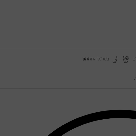
ים
בסרגל התחתון.