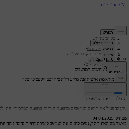
תמיכה
/
כל המכוניות
/
/
S60 2024
מדריך למשתמש
/
נוחות פנימית ובקרת אקלים
/
בקרת אקלים
/
בקרות האקלים
/
הפעלת חימום המושבים
תמיכה מותאמת אישית
קבל מידע רלוונטי לרכב הספציפי שלך.
התחבר
הפעלת חימום המושבים
ניתן להפעיל את חימום המושבים מתצוגת הנוחות בתצוגה המרכזית. ניתן לבח
מעודכן 04.04.2025
כאשר מזג האוויר קר, נעים לחמם את המושב ליצירת חוויית נהיגה נוחה יות