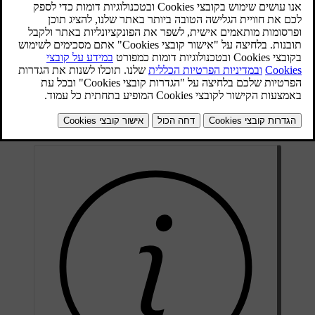
נהיגה נעימה יותר. ניתן להפעיל ולכוונן את אוורור המושב באמצעות
התצוגה המרכזית.
פתח את תצוגת הנוחות של המושב על-ידי לחיצה על סמל המושב
המתאים
בסרגל התחתון.
בחר בדרגת האוורור הרצויה.
כדי לסגור את תצוגת הנוחות, לחץ על החץ הפונה כלפי מטה בסרגל
התחתון.