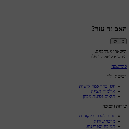
האם זה עזר?
כן
לא