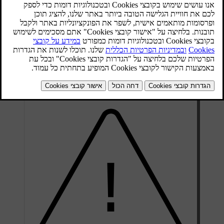
הסביבה. כל אלה הן תופעות רגילות. אולם, אם תנהג כשקיים לחץ ניפוח
צמיגים שגוי, הצמיגים עלולים להגיע לחום יתר ולהינזק. לחץ ניפוח
הצמיגים משפיע על תכונות נוחות הנסיעה, רמות הרעש והתנהגות הכביש.
התרגל לבדוק את לחץ ניפוח הצמיגים מדי חודש ולפני נסיעות ארוכות
יותר. הקפד לוודא שאתה משתמש תמיד במד לחץ אמין. כדי לשמור את
הצמיגים במצב טוב, השתמש בלחץ ניפוח הצמיגים המומלץ לצמיגים
קרים.