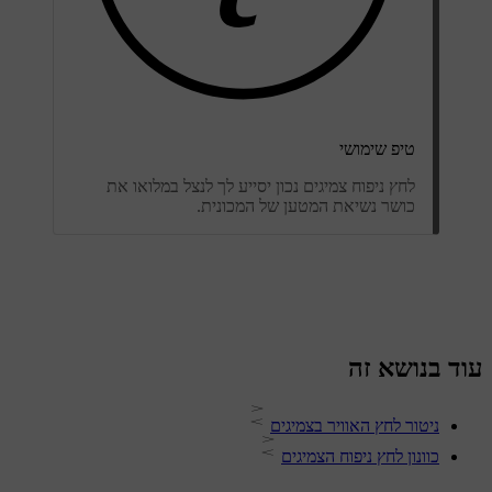
טיפ שימושי
לחץ ניפוח צמיגים נכון יסייע לך לנצל במלואו את
כושר נשיאת המטען של המכונית.
עוד בנושא זה
ניטור לחץ האוויר בצמיגים
כוונון לחץ ניפוח הצמיגים