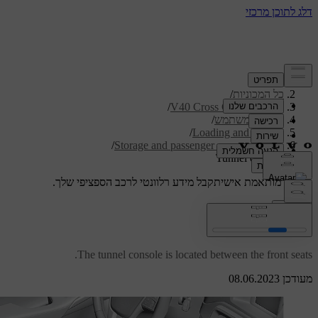
תמיכה
/
כל המכוניות
/
/
V40 Cross Country 2019
מדריך למשתמש
/
/
Loading and storage
/
Storage and passenger compartment
Tunnel console
תמיכה מותאמת אישית
קבל מידע רלוונטי לרכב הספציפי שלך.
התחבר
Tunnel console
The tunnel console is located between the front seats.
מעודכן 08.06.2023