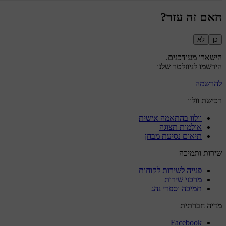
האם זה עזר?
כן
לא