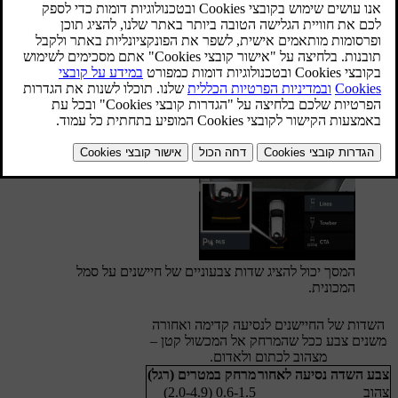
מעודכן 16.03.2023
שדות חיישן בנסיעה לאחור ולפנים
המסך יכול להציג שדות צבעוניים של חיישנים על סמל
המכונית.
השדות של החיישנים לנסיעה קדימה ואחורה
משנים צבע ככל שהמרחק אל המכשול קטן –
מצהוב לכתום ולאדום.
צבע השדה נסיעה לאחור
מרחק במטרים (רגל)
צהוב
0.6-1.5 (2.0-4.9)