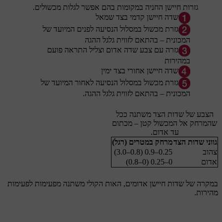
גזרות חיישן החניה במקומות בהם אפשר לגלות מכשולים.
שדה חיישן קדמי בצד שמאל
גזרת מכשול במסלול הנסיעה לפנים המיועד של
המכונית – בהתאם לזווית גלגל ההגה
גזרה עם צבע שדה אדום וצליל התראה פועם
במהירות
שדה חיישן אחורי בצד ימין
גזרת מכשול במסלול הנסיעה לאחור המיועד של
המכונית – בהתאם לזווית גלגל ההגה.
הצבע של שדות הצד משתנה ככל
שהמרחק אל המכשול קטן – מכתום
עד אדום.
גווני שדות הצד
מרחק במטרים (רגל)
צהוב
0.25–0.9 (0.8–3.0)
אדום
0–0.25 (0–0.8)
במקרה של שדות חיישן אדומים, האות הקולי משתנה מפעימות לפעימות
מהירות.