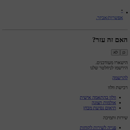
*
אפשרות/אביזר.
האם זה עזר?
כן
לא