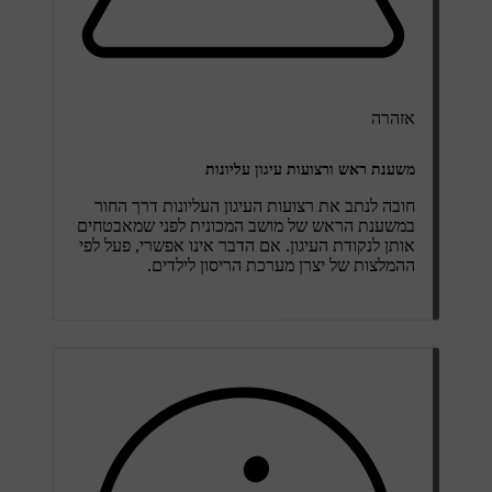
אזהרה
משענת ראש ורצועות עיגון עליונות
חובה לנתב את רצועות העיגון העליונות דרך החור
במשענת הראש של מושב המכונית לפני שמאבטחים
אותן לנקודת העיגון. אם הדבר אינו אפשרי, פעל לפי
ההמלצות של יצרן מערכת הריסון לילדים.