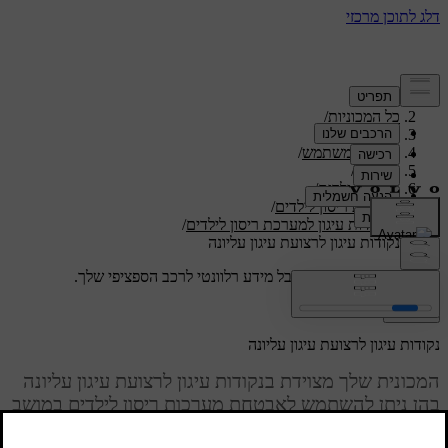
תמיכה
/
כל המכוניות
/
/
XC60 2027
מדריך למשתמש
/
בטיחות
/
בטיחות ילדים
/
מערכות ריסון לילדים
/
נקודות עיגון למערכת ריסון לילדים
/
נקודות עיגון לרצועת עיגון עליונה
תמיכה מותאמת אישית
קבל מידע רלוונטי לרכב הספציפי שלך.
התחבר
נקודות עיגון לרצועת עיגון עליונה
המכונית שלך מצוידת בנקודות עיגון לרצועת עיגון עליונה
בהן ניתן להשתמש לאבטחת מערכות ריסון לילדים במושב
אחורי.