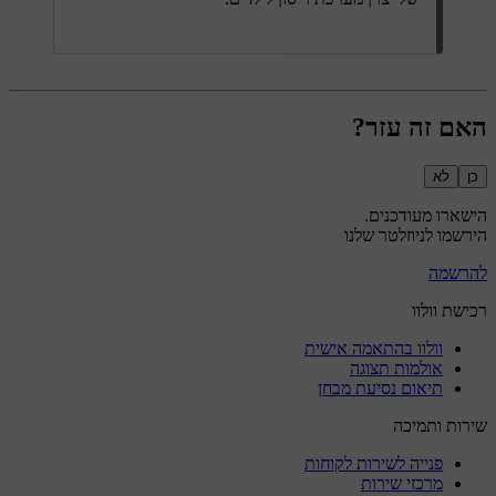
האם זה עזר?
כן
לא