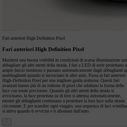
Fari anteriori High Definition Pixel
Fari anteriori High Definition Pixel
Mantieni una buona visibilità in condizioni di scarsa illuminazione se
abbagliare gli altri utenti della strada. I fari a LED di serie proiettano 
ampio fascio luminoso e passano automaticamente dagli abbaglianti ag
anabbaglianti quando si incrociano le altre auto. Passa ai fari anteriori
High-Definition Pixel per una migliore guida notturna. Questi fari
avanzati hanno più di un milione di pixel che adattano la forma della
luce con totale precisione. Quando gli altri utenti della strada si
avvicinano, la luce proiettata su di loro si attenua automaticamente,
mentre gli abbaglianti continuano a proiettare la loro luce sulla strada
circostante. E per scandire ogni viaggio, una sequenza di luci scintillan
si attiva quando ti avvicini o ti allontani dall'auto.