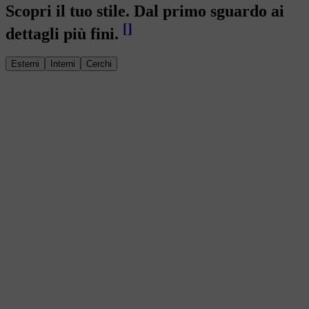
Scopri il tuo stile. Dal primo sguardo ai
[
]
dettagli più fini.
Esterni
Interni
Cerchi