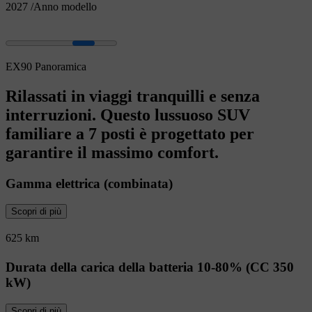
2027
/
Anno modello
EX90 Panoramica
Rilassati in viaggi tranquilli e senza
interruzioni. Questo lussuoso SUV
familiare a 7 posti è progettato per
garantire il massimo comfort.
Gamma elettrica (combinata)
Scopri di più
625 km
Durata della carica della batteria 10-80% (CC 350
kW)
Scopri di più