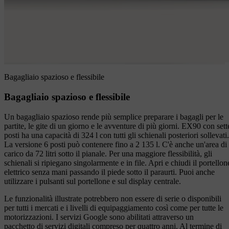
Bagagliaio spazioso e flessibile
Bagagliaio spazioso e flessibile
Un bagagliaio spazioso rende più semplice preparare i bagagli per le
partite, le gite di un giorno e le avventure di più giorni. EX90 con sett
posti ha una capacità di 324 l con tutti gli schienali posteriori sollevati.
La versione 6 posti può contenere fino a 2 135 l. C'è anche un'area di
carico da 72 litri sotto il pianale. Per una maggiore flessibilità, gli
schienali si ripiegano singolarmente e in file. Apri e chiudi il portellon
elettrico senza mani passando il piede sotto il paraurti. Puoi anche
utilizzare i pulsanti sul portellone e sul display centrale.
Le funzionalità illustrate potrebbero non essere di serie o disponibili
per tutti i mercati e i livelli di equipaggiamento così come per tutte le
motorizzazioni. I servizi Google sono abilitati attraverso un
pacchetto di servizi digitali compreso per quattro anni. Al termine di