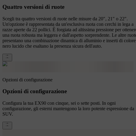
Quattro versioni di ruote
Scegli tra quattro versioni di ruote nelle misure da 20", 21" o 22".
Un'opzione è rappresentata da un'esclusiva ruota con cerchi in lega a
razze aperte da 22 pollici. È forgiata ad altissima pressione per ottener
una ruota robusta ma leggera e dall'aspetto sorprendente. Le altre ruot
presentano una combinazione dinamica di alluminio e inserti di colore
nero lucido che esaltano la presenza sicura dell'auto.
Opzioni di configurazione
Opzioni di configurazione
Configura la tua EX90 con cinque, sei o sette posti. In ogni
configurazione, gli esterni mantengono la loro potente espressione da
SUV.