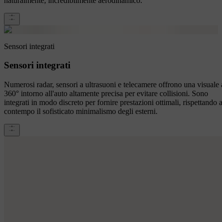
naturalmente, incredibilmente aerodinamico.
Sensori integrati
Sensori integrati
Numerosi radar, sensori a ultrasuoni e telecamere offrono una visuale 
360° intorno all'auto altamente precisa per evitare collisioni. Sono
integrati in modo discreto per fornire prestazioni ottimali, rispettando a
contempo il sofisticato minimalismo degli esterni.