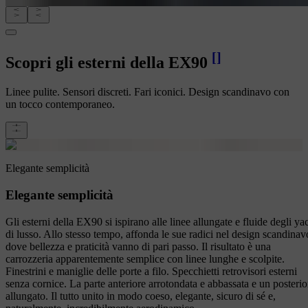
[
]
Scopri gli esterni della EX90
Linee pulite. Sensori discreti. Fari iconici. Design scandinavo con
un tocco contemporaneo.
Elegante semplicità
Elegante semplicità
Gli esterni della EX90 si ispirano alle linee allungate e fluide degli ya
di lusso. Allo stesso tempo, affonda le sue radici nel design scandinav
dove bellezza e praticità vanno di pari passo. Il risultato è una
carrozzeria apparentemente semplice con linee lunghe e scolpite.
Finestrini e maniglie delle porte a filo. Specchietti retrovisori esterni
senza cornice. La parte anteriore arrotondata e abbassata e un posterio
allungato. Il tutto unito in modo coeso, elegante, sicuro di sé e,