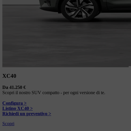
XC40
Da 41.250 €
Scopri il nostro SUV compatto - per ogni versione di te.
Configura >
Listino XC40 >
Richiedi un preventivo >
Scopri