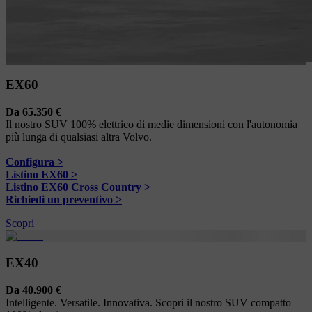
EX60
Da 65.350 €
Il nostro SUV 100% elettrico di medie dimensioni con l'autonomia
più lunga di qualsiasi altra Volvo.
Configura >
Listino EX60 >
Listino EX60 Cross Country >
Richiedi un preventivo >
Scopri
EX40
Da 40.900 €
Intelligente. Versatile. Innovativa. Scopri il nostro SUV compatto