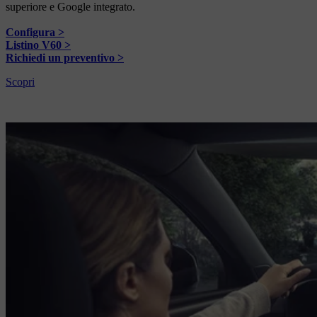
superiore e Google integrato.
Configura >
Listino V60 >
Richiedi un preventivo >
Scopri