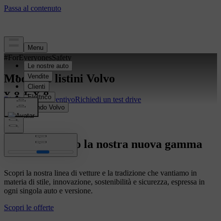
#ForEveryonesSafety
Modelli e listini Volvo
Richiedi un preventivo
Richiedi un test drive
Ti presentiamo la nostra nuova gamma
Scopri la nostra linea di vetture e la tradizione che vantiamo in
materia di stile, innovazione, sostenibilità e sicurezza, espressa in
ogni singola auto e versione.
Scopri le offerte