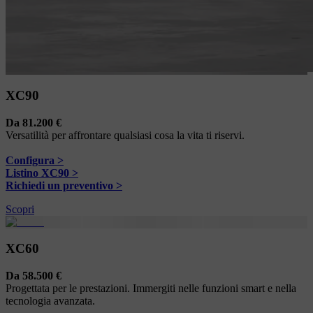
XC90
Da 81.200 €
Versatilità per affrontare qualsiasi cosa la vita ti riservi.
Configura >
Listino XC90 >
Richiedi un preventivo >
Scopri
XC60
Da 58.500 €
Progettata per le prestazioni. Immergiti nelle funzioni smart e nella
tecnologia avanzata.