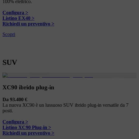
100% elettrico.
Configura >
Listino EX40 >
Richiedi un preventivo >
Scopri
SUV
XC90 ibrido plug-in
Da 93.400 €
La nuova XC90 è un lussuoso SUV ibrido plug-in versatile da 7
posti.
Configura >
Listino XC90 Plug-in >
Richiedi un preventivo >