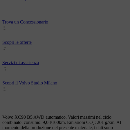
Trova un Concessionario
Scopri le offerte
Servizi di assistenza
Scopri il Volvo Studio Milano
Volvo XC90 B5 AWD automatico. Valori massimi nel ciclo
combinato: consumo: 9,0 l/100km. Emissioni CO₂: 201 g/km. Al
momento della produzione del presente materiale, i dati sono