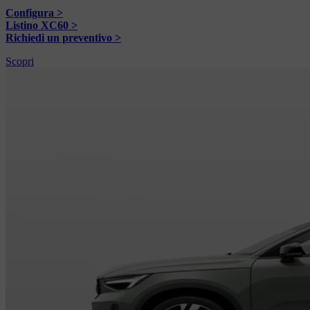
Configura >
Listino XC60 >
Richiedi un preventivo >
Scopri