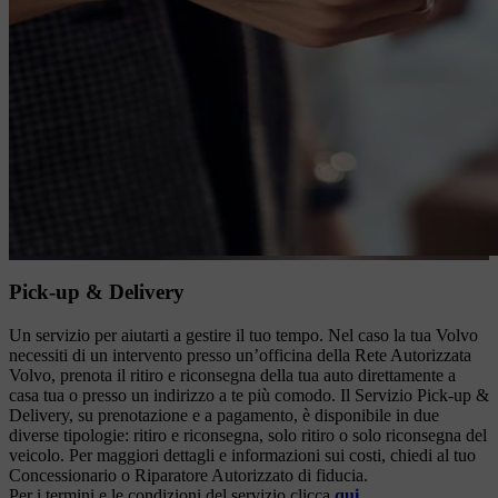
Pick-up & Delivery
Un servizio per aiutarti a gestire il tuo tempo. Nel caso la tua Volvo
necessiti di un intervento presso un’officina della Rete Autorizzata
Volvo, prenota il ritiro e riconsegna della tua auto direttamente a
casa tua o presso un indirizzo a te più comodo. Il Servizio Pick-up &
Delivery, su prenotazione e a pagamento, è disponibile in due
diverse tipologie: ritiro e riconsegna, solo ritiro o solo riconsegna del
veicolo. Per maggiori dettagli e informazioni sui costi, chiedi al tuo
Concessionario o Riparatore Autorizzato di fiducia.
Per i termini e le condizioni del servizio clicca
qui