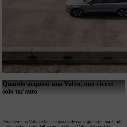
Quando acquisti una Volvo, non ricevi
solo un'auto
Possedere una Volvo è facile e piacevole come guidarne una. Goditi
i numerosi vantaggi dell’essere un cliente Volvo, dai servizi di