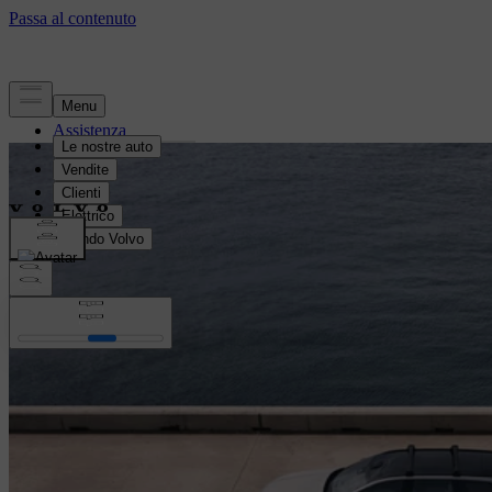
Assistenza
Vantaggi per i clienti
Manutenzione e riparazione