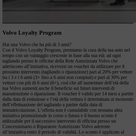
Volvo Loyalty Program
Hai una Volvo che ha più di 3 anni?
Con il Volvo Loyalty Program, premiamo la cura della tua auto nel
tempo con un vantaggio crescente in base alla sua età: ad ogni
tagliando presso le officine della Rete Autorizzata Volvo che
aderiscono all’iniziativa, riceverai un voucher da utilizzare per il
prossimo intervento (tagliando o riparazione) pari al 20% per vetture
tra i 3 e i 6 anni (3+ fino a 6 anni non compiuti) e pari al 30% per
vetture con più di 6 anni (6+), così che all’aumentare dell’età della
tua Volvo aumenti anche il beneficio sui futuri interventi di
manutenzione o riparazione. Il voucher è valido per 14 mesi a partire
dalla data di emissione e l’età della vettura è determinata al momento
dell’effettuazione del tagliando a partire dalla data di
immatricolazione. L’offerta non è cumulabile con nessuna altra
iniziativa promozionale in corso o futura e il buono sconto è
utilizzabile per il successivo intervento di officina presso un
Concessionario o Riparatore Autorizzato Volvo aderente
all’iniziativa entro il periodo di validità. Lo sconto è applicato al