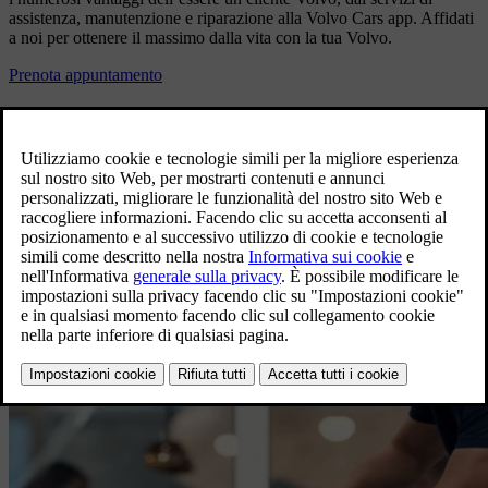
assistenza, manutenzione e riparazione alla Volvo Cars app. Affidati
a noi per ottenere il massimo dalla vita con la tua Volvo.
Prenota appuntamento