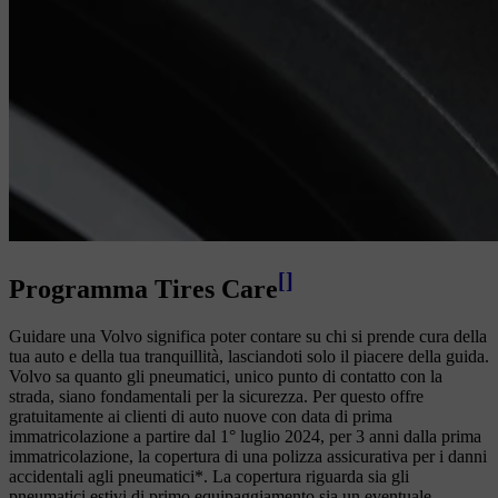
[
]
Programma Tires Care
Guidare una Volvo significa poter contare su chi si prende cura della
tua auto e della tua tranquillità, lasciandoti solo il piacere della guida.
Volvo sa quanto gli pneumatici, unico punto di contatto con la
strada, siano fondamentali per la sicurezza. Per questo offre
gratuitamente ai clienti di auto nuove con data di prima
immatricolazione a partire dal 1° luglio 2024, per 3 anni dalla prima
immatricolazione, la copertura di una polizza assicurativa per i danni
accidentali agli pneumatici*. La copertura riguarda sia gli
pneumatici estivi di primo equipaggiamento sia un eventuale