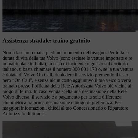
Assistenza stradale: traino gratuito
Non ti lasciamo mai a piedi nel momento del bisogno. Per tutta la
durata di vita della tua Volvo (sono escluse le vetture importate e re
immatricolate in Italia), in caso di incidente o guasto sul territorio
italiano, ti basta chiamare il numero 800 801 173 o, se la tua vettura
è dotata di Volvo On Call, richiedere il servizio premendo il tasto
nero “On Call”, e senza alcun costo aggiuntivo il tuo veicolo verrà
trainato presso l’officina della Rete Autorizzata Volvo più vicina al
luogo di fermo. In caso venga scelta una destinazione della Rete
Volvo diversa, il servizio è a pagamento per la sola differenza
chilometrica tra prima destinazione e luogo di preferenza. Per
maggiori informazioni, chiedi al tuo Concessionario o Riparatore
Autorizzato di fiducia.