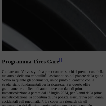
[
]
Programma Tires Care
Guidare una Volvo significa poter contare su chi si prende cura della
tua auto e della tua tranquillità, lasciandoti solo il piacere della guida.
Volvo sa quanto gli pneumatici, unico punto di contatto con la
strada, siano fondamentali per la sicurezza. Per questo offre
gratuitamente ai clienti di auto nuove con data di prima
immatricolazione a partire dal 1° luglio 2024, per 3 anni dalla prima
immatricolazione, la copertura di una polizza assicurativa per i danni
accidentali agli pneumatici*. La copertura riguarda sia gli
pneumatici estivi di primo equipaggiamento sia un eventuale