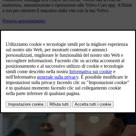
assistenza, manutenzione e riparazione alla Volvo Cars app. Affidati
a noi per ottenere il massimo dalla vita con la tua Volvo.
Prenota appuntamento