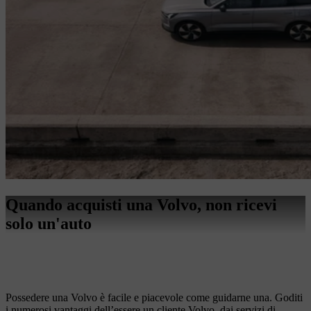
Quando acquisti una Volvo, non ricevi
solo un'auto
Possedere una Volvo è facile e piacevole come guidarne una. Goditi
i numerosi vantaggi dell’essere un cliente Volvo, dai servizi di