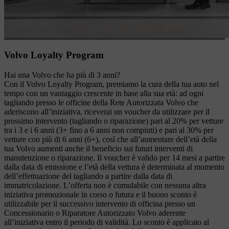
Volvo Loyalty Program
Hai una Volvo che ha più di 3 anni?
Con il Volvo Loyalty Program, premiamo la cura della tua auto nel
tempo con un vantaggio crescente in base alla sua età: ad ogni
tagliando presso le officine della Rete Autorizzata Volvo che
aderiscono all’iniziativa, riceverai un voucher da utilizzare per il
prossimo intervento (tagliando o riparazione) pari al 20% per vetture
tra i 3 e i 6 anni (3+ fino a 6 anni non compiuti) e pari al 30% per
vetture con più di 6 anni (6+), così che all’aumentare dell’età della
tua Volvo aumenti anche il beneficio sui futuri interventi di
manutenzione o riparazione. Il voucher è valido per 14 mesi a partire
dalla data di emissione e l’età della vettura è determinata al momento
dell’effettuazione del tagliando a partire dalla data di
immatricolazione. L’offerta non è cumulabile con nessuna altra
iniziativa promozionale in corso o futura e il buono sconto è
utilizzabile per il successivo intervento di officina presso un
Concessionario o Riparatore Autorizzato Volvo aderente
all’iniziativa entro il periodo di validità. Lo sconto è applicato al