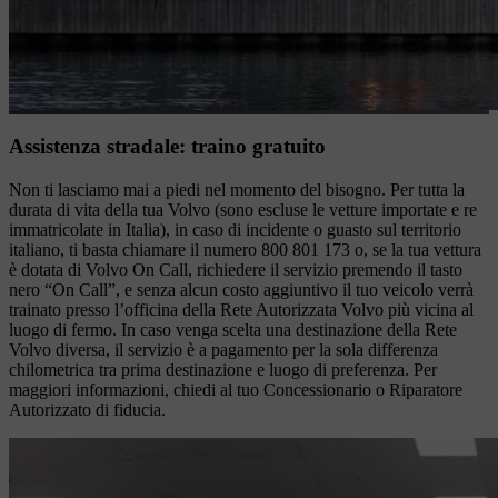
Assistenza stradale: traino gratuito
Non ti lasciamo mai a piedi nel momento del bisogno. Per tutta la
durata di vita della tua Volvo (sono escluse le vetture importate e re
immatricolate in Italia), in caso di incidente o guasto sul territorio
italiano, ti basta chiamare il numero 800 801 173 o, se la tua vettura
è dotata di Volvo On Call, richiedere il servizio premendo il tasto
nero “On Call”, e senza alcun costo aggiuntivo il tuo veicolo verrà
trainato presso l’officina della Rete Autorizzata Volvo più vicina al
luogo di fermo. In caso venga scelta una destinazione della Rete
Volvo diversa, il servizio è a pagamento per la sola differenza
chilometrica tra prima destinazione e luogo di preferenza. Per
maggiori informazioni, chiedi al tuo Concessionario o Riparatore
Autorizzato di fiducia.