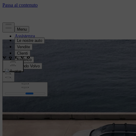
Assistenza
Vantaggi per i clienti
Manutenzione e riparazione