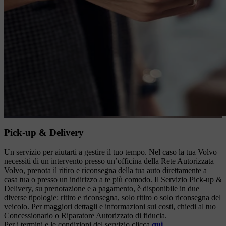
Pick-up & Delivery
Un servizio per aiutarti a gestire il tuo tempo. Nel caso la tua Volvo
necessiti di un intervento presso un’officina della Rete Autorizzata
Volvo, prenota il ritiro e riconsegna della tua auto direttamente a
casa tua o presso un indirizzo a te più comodo. Il Servizio Pick-up &
Delivery, su prenotazione e a pagamento, è disponibile in due
diverse tipologie: ritiro e riconsegna, solo ritiro o solo riconsegna del
veicolo. Per maggiori dettagli e informazioni sui costi, chiedi al tuo
Concessionario o Riparatore Autorizzato di fiducia.
Per i termini e le condizioni del servizio clicca
qui