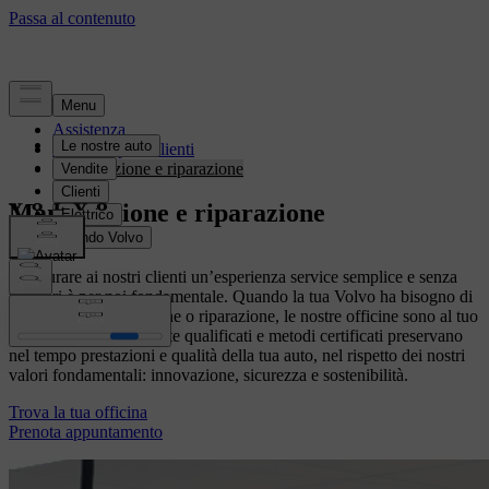
Assistenza
Vantaggi per i clienti
Manutenzione e riparazione
Manutenzione e riparazione
Assicurare ai nostri clienti un’esperienza service semplice e senza
pensieri è per noi fondamentale. Quando la tua Volvo ha bisogno di
assistenza, manutenzione o riparazione, le nostre officine sono al tuo
fianco. Tecnici altamente qualificati e metodi certificati preservano
nel tempo prestazioni e qualità della tua auto, nel rispetto dei nostri
valori fondamentali: innovazione, sicurezza e sostenibilità.
Trova la tua officina
Prenota appuntamento