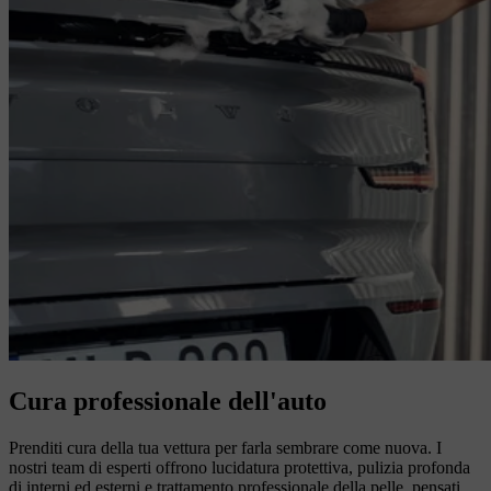
Cura professionale dell'auto
Prenditi cura della tua vettura per farla sembrare come nuova. I
nostri team di esperti offrono lucidatura protettiva, pulizia profonda
di interni ed esterni e trattamento professionale della pelle, pensati