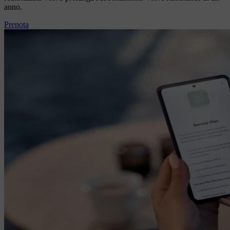
anno.
Prenota