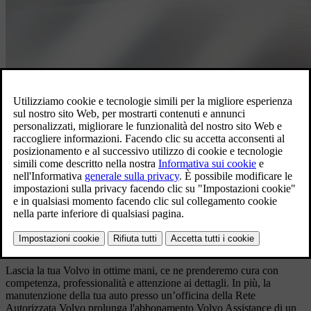
Soluzioni che semplificano la vita
Manutenzione ordinaria
Lascia la tua Volvo in ottime mani, ce ne prenderemo cura con
competenza, professionalità e attenzione ai dettagli. In più, la
manutenzione della tua auto presso un’officina della Rete
Autorizzata Volvo prolunga l'abbonamento Volvo Assistance di un