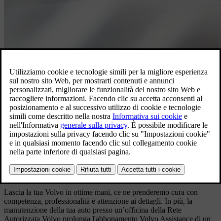
Soluzioni che semplificano la vita
Manutenzione ordinaria
Lascia la tua Volvo in ottime mani, ce ne prenderemo cura con
competenza, professionalità e attenzione ai dettagli. In più, la
manutenzione della tua auto presso un’officina della Rete
Autorizzata Volvo prolunga l'abbonamento Volvo Assistance di un