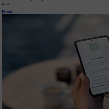
anno.
Prenota