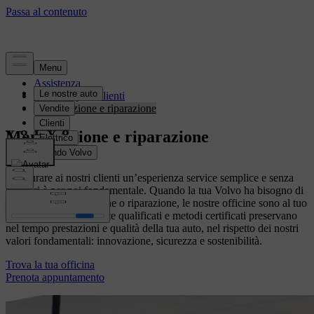
Assistenza
Vantaggi per i clienti
Manutenzione e riparazione
Manutenzione e riparazione
Assicurare ai nostri clienti un’esperienza service semplice e senza
pensieri è per noi fondamentale. Quando la tua Volvo ha bisogno di
assistenza, manutenzione o riparazione, le nostre officine sono al tuo
fianco. Tecnici altamente qualificati e metodi certificati preservano
nel tempo prestazioni e qualità della tua auto, nel rispetto dei nostri
valori fondamentali: innovazione, sicurezza e sostenibilità.
Trova la tua officina
Prenota appuntamento