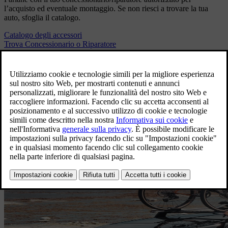
l’acquisto ed eventuale montaggio. Se non riesci a trovare la tua
auto, sfoglia il catalogo.
Catalogo degli accessori
Trova Concessionario o Riparatore