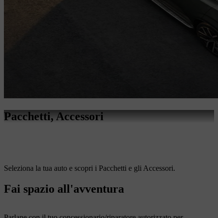
Pacchetti, Accessori
Seleziona la tua auto e scopri i Pacchetti e gli Accessori.
Fai spazio all'avventura
Parlane con il tuo concessionario/riparatore autorizzato per