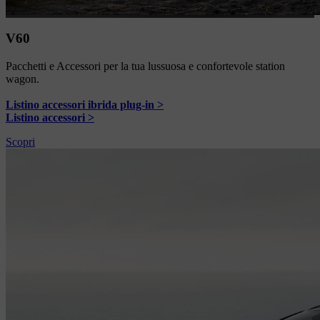
V60
Pacchetti e Accessori per la tua lussuosa e confortevole station
wagon.
Listino accessori ibrida plug-in >
Listino accessori >
Scopri