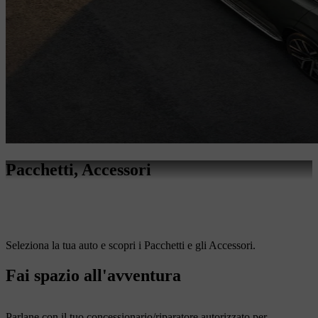
Pacchetti, Accessori
Seleziona la tua auto e scopri i Pacchetti e gli Accessori.
Fai spazio all'avventura
Parlane con il tuo concessionario/riparatore autorizzato per