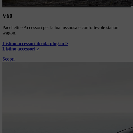
V60
Pacchetti e Accessori per la tua lussuosa e confortevole station
wagon.
Listino accessori ibrida plug-in >
Listino accessori >
Scopri