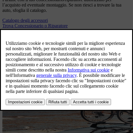
l’acquisto ed eventuale montaggio. Se non riesci a trovare la tua
auto, sfoglia il catalogo.
Catalogo degli accessori
Trova Concessionario o Riparatore