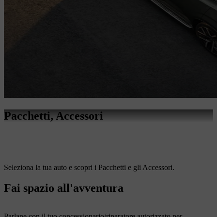
Pacchetti, Accessori
Seleziona la tua auto e scopri i Pacchetti e gli Accessori.
Fai spazio all'avventura
Parlane con il tuo concessionario/riparatore autorizzato per