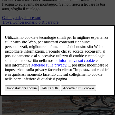
l’acquisto ed eventuale montaggio. Se non riesci a trovare la tua
auto, sfoglia il catalogo.
Catalogo degli accessori
Trova Concessionario o Riparatore