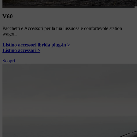
V60
Pacchetti e Accessori per la tua lussuosa e confortevole station
wagon.
Listino accessori ibrida plug-in >
Listino accessori >
Scopri