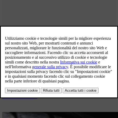
Pneumatici Originali Volvo
Tempo di cambio gomme?
Gli pneumatici originali Volvo sono sviluppati e personalizzati per
ogni modello Volvo, grazie alla collaborazione tra Volvo Cars e i
principali produttori. Quando arriva il momento del cambio gomme
sono la scelta migliore per mantenere le proprietà originali della tua
Volvo. Per ottimizzare la sicurezza, l'efficienza energetica e
l'esperienza di guida, cerca la marcatura VOL sugli pneumatici.
Trova concessionario