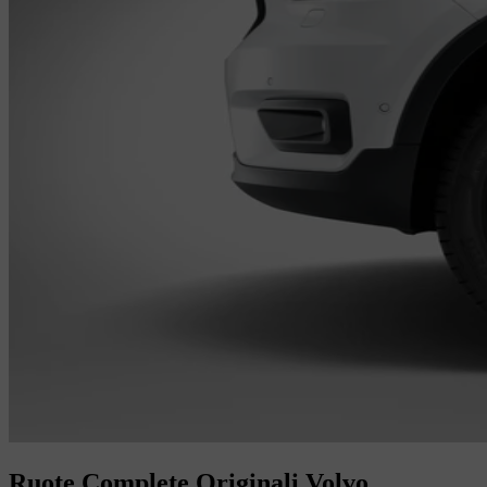
Ruote Complete Originali Volvo