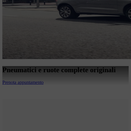
Pneumatici e ruote complete originali
Prenota appuntamento