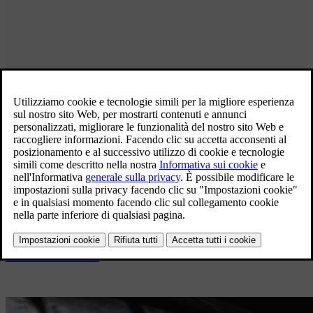
Pneumatici Originali Volvo
Tempo di cambio gomme?
Gli pneumatici originali Volvo sono sviluppati e personalizzati per
ogni modello Volvo, grazie alla collaborazione tra Volvo Cars e i
principali produttori. Quando arriva il momento del cambio gomme
sono la scelta migliore per mantenere le proprietà originali della tua
Volvo. Per ottimizzare la sicurezza, l'efficienza energetica e
l'esperienza di guida, cerca la marcatura VOL sugli pneumatici.
Trova concessionario