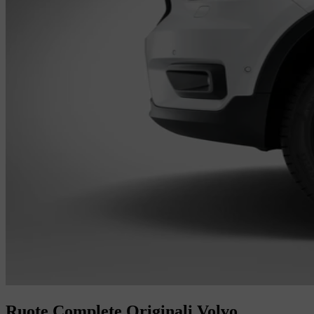
Ruote Complete Originali Volvo