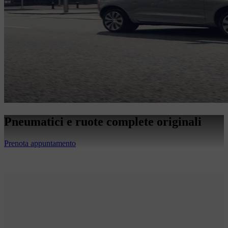
Pneumatici e ruote complete originali
Prenota appuntamento