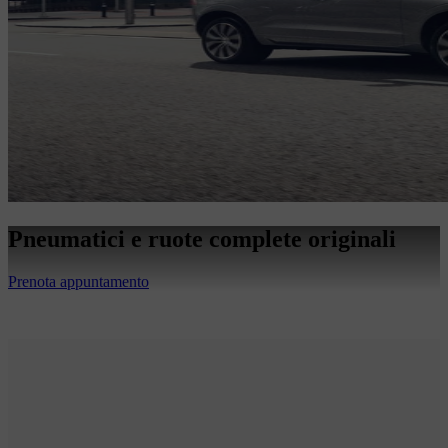
Pneumatici e ruote complete originali
Prenota appuntamento