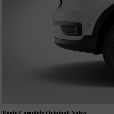
Ruote Complete Originali Volvo