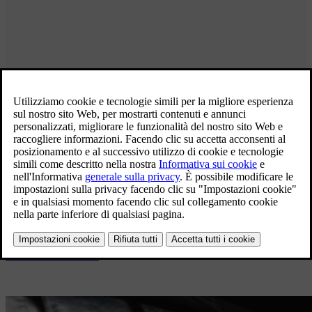
Pneumatici Originali Volvo
Tempo di cambio gomme?
Gli pneumatici originali Volvo sono sviluppati e personalizzati per
ogni modello Volvo, grazie alla collaborazione tra Volvo Cars e i
principali produttori. Quando arriva il momento del cambio gomme
sono la scelta migliore per mantenere le proprietà originali della tua
Volvo. Per ottimizzare la sicurezza, l'efficienza energetica e
l'esperienza di guida, cerca la marcatura VOL sugli pneumatici.
Trova concessionario