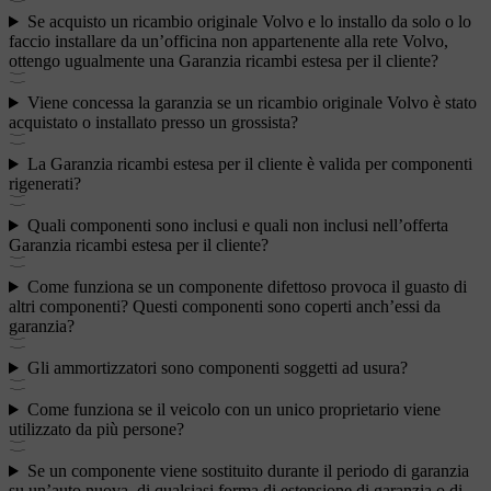
Se acquisto un ricambio originale Volvo e lo installo da solo o lo
faccio installare da un’officina non appartenente alla rete Volvo,
ottengo ugualmente una Garanzia ricambi estesa per il cliente?
Viene concessa la garanzia se un ricambio originale Volvo è stato
acquistato o installato presso un grossista?
La Garanzia ricambi estesa per il cliente è valida per componenti
rigenerati?
Quali componenti sono inclusi e quali non inclusi nell’offerta
Garanzia ricambi estesa per il cliente?
Come funziona se un componente difettoso provoca il guasto di
altri componenti? Questi componenti sono coperti anch’essi da
garanzia?
Gli ammortizzatori sono componenti soggetti ad usura?
Come funziona se il veicolo con un unico proprietario viene
utilizzato da più persone?
Se un componente viene sostituito durante il periodo di garanzia
su un’auto nuova, di qualsiasi forma di estensione di garanzia o di