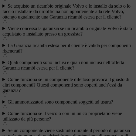
Se acquisto un ricambio originale Volvo e lo installo da solo o lo
faccio installare da un’officina non appartenente alla rete Volvo,
ottengo ugualmente una Garanzia ricambi estesa per il cliente?
Viene concessa la garanzia se un ricambio originale Volvo è stato
acquistato o installato presso un grossista?
La Garanzia ricambi estesa per il cliente è valida per componenti
rigenerati?
Quali componenti sono inclusi e quali non inclusi nell’offerta
Garanzia ricambi estesa per il cliente?
Come funziona se un componente difettoso provoca il guasto di
altri componenti? Questi componenti sono coperti anch’essi da
garanzia?
Gli ammortizzatori sono componenti soggetti ad usura?
Come funziona se il veicolo con un unico proprietario viene
utilizzato da più persone?
Se un componente viene sostituito durante il periodo di garanzia
su un’auto nuova, di qualsiasi forma di estensione di garanzia o di