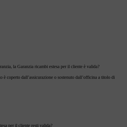
anzia, la Garanzia ricambi estesa per il cliente è valida?
 è coperto dall’assicurazione o sostenuto dall’officina a titolo di
sa per il cliente resti valida?