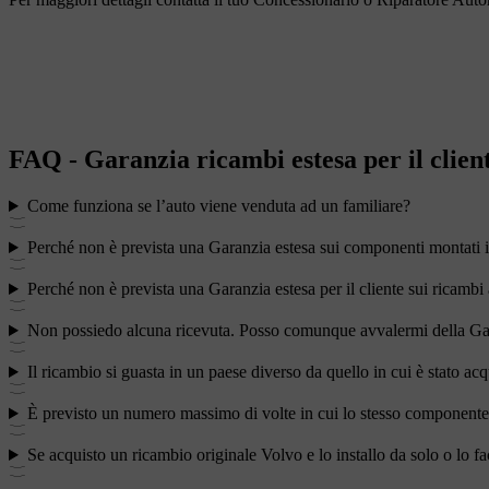
FAQ - Garanzia ricambi estesa per il clien
Come funziona se l’auto viene venduta ad un familiare?
Perché non è prevista una Garanzia estesa sui componenti montati i
Perché non è prevista una Garanzia estesa per il cliente sui ricambi
Non possiedo alcuna ricevuta. Posso comunque avvalermi della Gara
Il ricambio si guasta in un paese diverso da quello in cui è stato a
È previsto un numero massimo di volte in cui lo stesso componente p
Se acquisto un ricambio originale Volvo e lo installo da solo o lo f