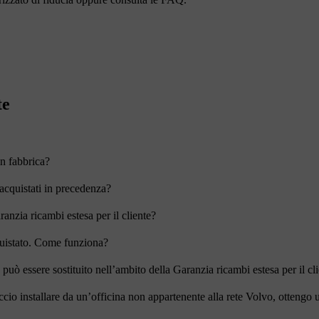
te
n fabbrica?
 acquistati in precedenza?
nzia ricambi estesa per il cliente?
cquistato. Come funziona?
uò essere sostituito nell’ambito della Garanzia ricambi estesa per il cl
accio installare da un’officina non appartenente alla rete Volvo, ottengo