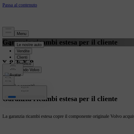
Garanzia ricambi estesa per il cliente
Qualità e serenità
Garanzia ricambi estesa per il cliente
La garanzia ricambi estesa copre il componente originale Volvo acquista