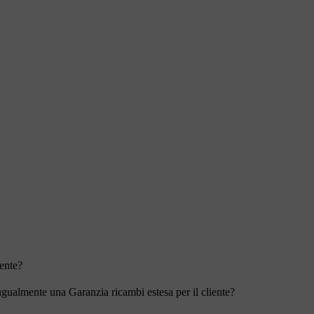
iente?
 ugualmente una Garanzia ricambi estesa per il cliente?