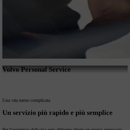
Volvo Personal Service
Una vita meno complicata
Un servizio più rapido e più semplice
Per l'assistenza della tua auto abbiamo ideato un nuovo approccio.