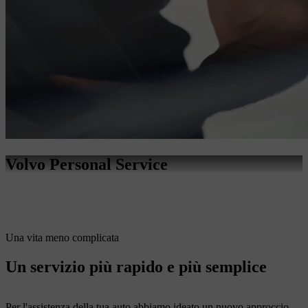
Volvo Personal Service
Una vita meno complicata
Un servizio più rapido e più semplice
Per l'assistenza della tua auto abbiamo ideato un nuovo approccio.