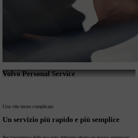
Volvo Personal Service
Una vita meno complicata
Un servizio più rapido e più semplice
Per l'assistenza della tua auto abbiamo ideato un nuovo approccio.