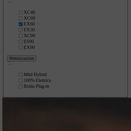
XC40
XC60
EX60
EX30
XC90
ES90
EX90
Motorizzazioni
Mild Hybrid
100% Elettrica
Ibrida Plug-in