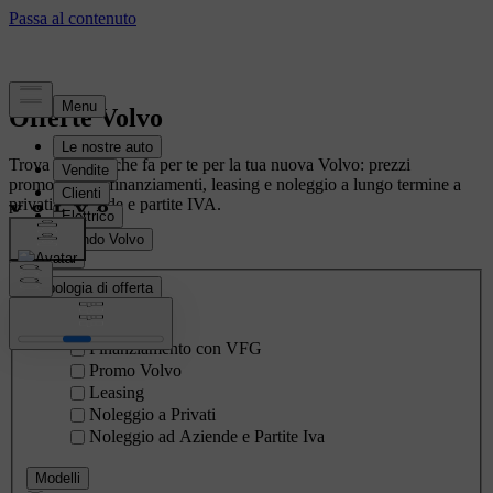
Offerte Volvo
Trova l’offerta che fa per te per la tua nuova Volvo: prezzi
promozionali, finanziamenti, leasing e noleggio a lungo termine a
privati o aziende e partite IVA.
Filtro
Tipologia di offerta
Finanziamento con VFG
Promo Volvo
Leasing
Noleggio a Privati
Noleggio ad Aziende e Partite Iva
Modelli