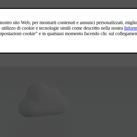
giornamento delle sue auto.