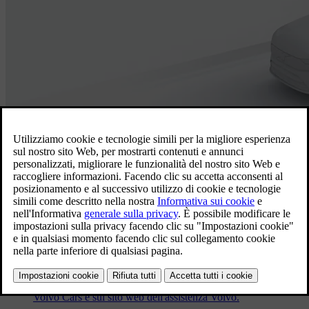
Aggiornamenti del software
Come trovare le note di rilascio del
software
Le informazioni sugli aggiornamenti del software per la tua
auto sono disponibili sul display centrale dell'auto, sull'app
Volvo Cars e sul sito web dell'assistenza Volvo.