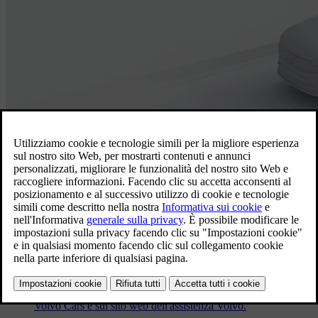
Aggiornamenti del software
Come trovare le note di rilascio del
software
Le informazioni sugli aggiornamenti del software per la tua
auto sono disponibili sul display centrale dell'auto, sull'app
Volvo Cars e sul sito web dell'assistenza Volvo.