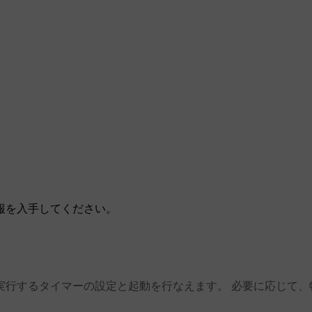
報を入手してください。
実行するタイマーの設定と起動を行なえます。 必要に応じて、