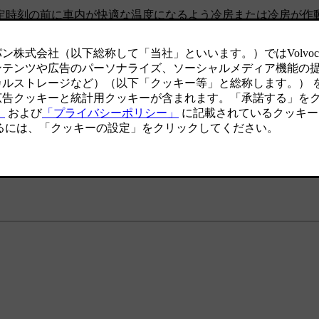
定時刻の前に車内が快適な温度になるよう冷房または冷房が作
時刻にのみ設定することもできます。
ing
に進みます。
返しスケジュールを設定します。