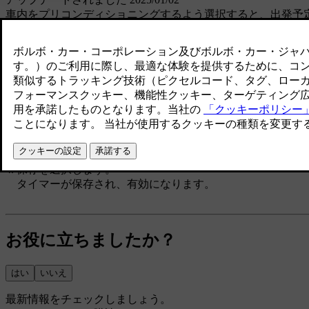
車内をプリコンディショニングするよう選択すると、出発予
タイマーは、毎週繰り返すよう設定することも、1回の出発
画面下のバーにあるファンのシンボル
を押して、
Park
タイマーを押して開き、設定を変更します。
プリコンディショニングの終了時刻を選択します。
毎週リピート
をオンにして1つ以上の曜日を選択し、繰り
保存
を選択します。
タイマーが保存され、有効になります。
お役に立ちましたか？
はい
いいえ